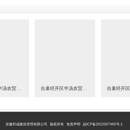
合巢经开区半汤农贸市场工程结算审核
合巢经开区半汤农贸市场工程结算审核
安徽邦成建设管理有限公司
版权所有
免责声明
皖ICP备2022007465号-1