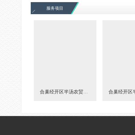
服务项目
合巢经开区半汤农贸市场工程结算审核
[向上]