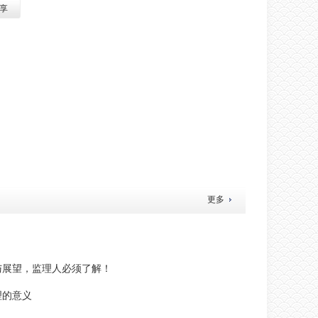
享
更多
与展望，监理人必须了解！
理的意义